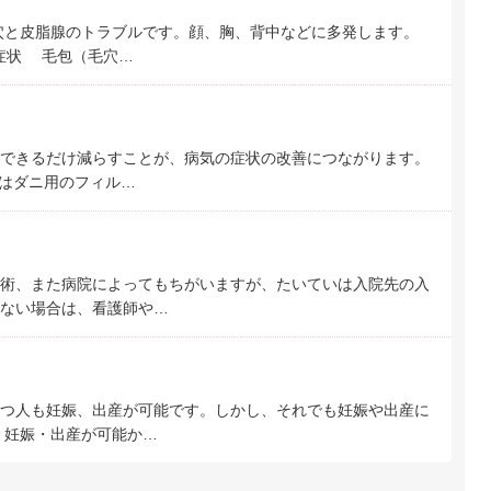
穴と皮脂腺のトラブルです。顔、胸、背中などに多発します。
 症状 毛包（毛穴…
できるだけ減らすことが、病気の症状の改善につながります。
はダニ用のフィル…
術、また病院によってもちがいますが、たいていは入院先の入
ない場合は、看護師や…
つ人も妊娠、出産が可能です。しかし、それでも妊娠や出産に
、妊娠・出産が可能か…