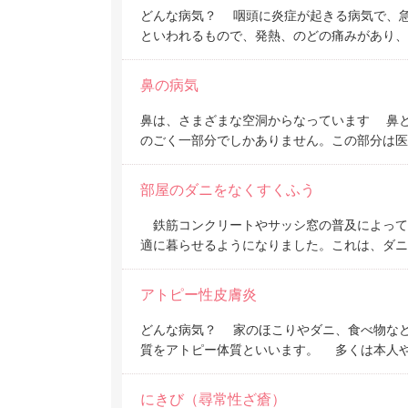
どんな病気？ 咽頭に炎症が起きる病気で、急
といわれるもので、発熱、のどの痛みがあり、
鼻の病気
鼻は、さまざまな空洞からなっています 鼻
のごく一部分でしかありません。この部分は医
部屋のダニをなくすくふう
鉄筋コンクリートやサッシ窓の普及によって
適に暮らせるようになりました。これは、ダニ
アトピー性皮膚炎
どんな病気？ 家のほこりやダニ、食べ物な
質をアトピー体質といいます。 多くは本人
にきび（尋常性
ざ
瘡）