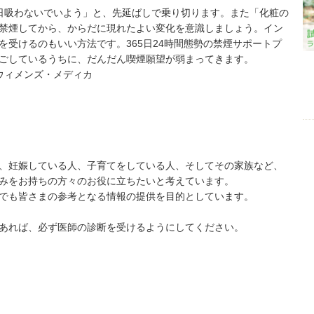
日吸わないでいよう」と、先延ばしで乗り切ります。また「化粧の
禁煙してから、からだに現れたよい変化を意識しましょう。イン
受けるのもいい方法です。365日24時間態勢の禁煙サポートプ
ごしているうちに、だんだん喫煙願望が弱まってきます。
ウィメンズ・メディカ
、妊娠している人、子育てをしている人、そしてその家族など、
みをお持ちの方々のお役に立ちたいと考えています。
でも皆さまの参考となる情報の提供を目的としています。
あれば、必ず医師の診断を受けるようにしてください。