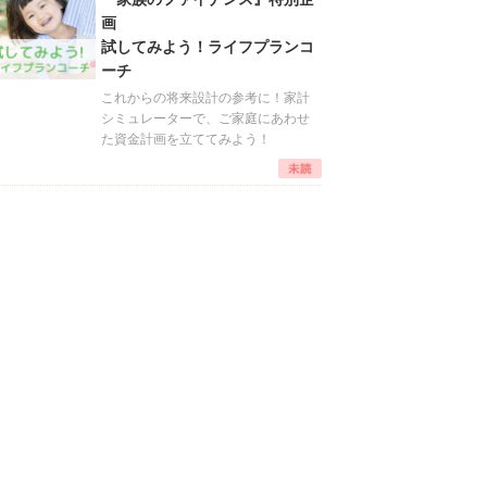
画
試してみよう！ライフプランコ
ーチ
これからの将来設計の参考に！家計
シミュレーターで、ご家庭にあわせ
た資金計画を立ててみよう！