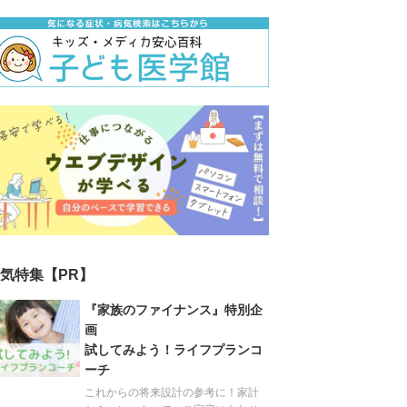
気特集【PR】
『家族のファイナンス』特別企
画
試してみよう！ライフプランコ
ーチ
これからの将来設計の参考に！家計