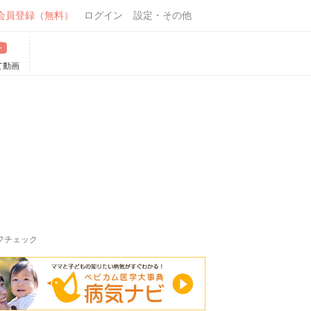
会員登録（無料）
ログイン
設定・その他
て動画
フチェック