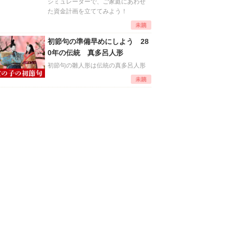
シミュレーターで、ご家庭にあわせ
た資金計画を立ててみよう！
初節句の準備早めにしよう 28
0年の伝統 真多呂人形
初節句の雛人形は伝統の真多呂人形