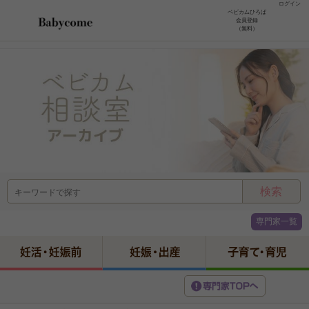
ログイン
ベビカムひろば
会員登録
（無料）
専門家一覧