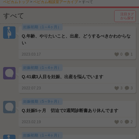
ベビカムトップ
>
ベビカム相談室アーカイブ
>
すべて
すべて
注目タグ
から探す
妊娠初期（1～4ヶ月）
Q.
年齢、やりたいこと、出産、どうするべきかわからな
い
2023.03.17
0
1
妊娠初期（1～4ヶ月）
Q.
41歳3人目を妊娠、出産を悩んでいます
2022.07.23
3
3
妊娠後期（5～9ヶ月）
Q.
妊娠5ヶ月 切迫で2週間診断書あり休んでます
2023.02.19
0
2
妊娠初期（1～4ヶ月）