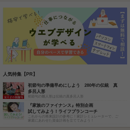
人気特集【PR】
初節句の準備早めにしよう 280年の伝統 真
多呂人形
初節句の雛人形は伝統の真多呂人形
『家族のファイナンス』特別企画
試してみよう！ライフプランコーチ
これからの将来設計の参考に！家計シミュレーターで、ご
家庭にあわせた資金計画を立ててみよう！