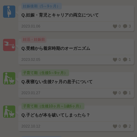
妊娠後期（5～9ヶ月）
Q.
妊娠・育児とキャリアの両立について
2023.01.06
0
3
妊活・妊娠前
Q.
受精から着床時期のオーガニズム
2023.02.05
0
1
子育て期（生後5～9ヶ月）
Q.
夜寝ない生後7ヶ月の息子について
2023.01.27
0
1
子育て期（生後10ヶ月～1歳6ヶ月）
Q.
子どもが本を破いてしまったら？
2022.10.12
0
2