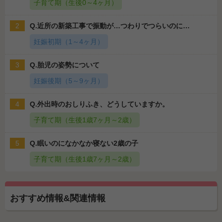
子育て期（生後0～4ヶ月）
2
Q.近所の新築工事で振動が…つわりでつらいのに…
妊娠初期（1～4ヶ月）
3
Q.胎児の姿勢について
妊娠後期（5～9ヶ月）
4
Q.外出時のおしりふき、どうしていますか。
子育て期（生後1歳7ヶ月～2歳）
5
Q.眠いのになかなか寝ない2歳の子
子育て期（生後1歳7ヶ月～2歳）
おすすめ情報&関連情報