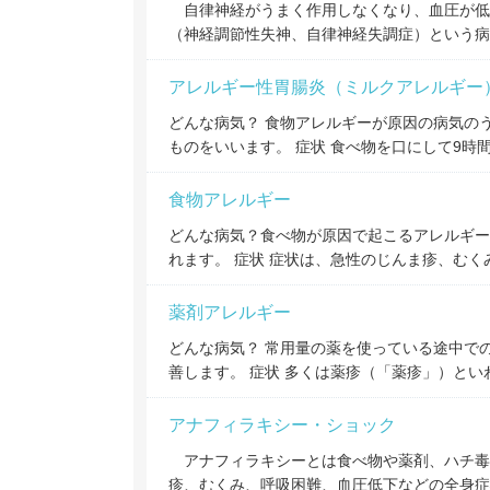
自律神経がうまく作用しなくなり、血圧が低
（神経調節性失神、自律神経失調症）という病
アレルギー性胃腸炎（ミルクアレルギー
どんな病気？ 食物アレルギーが原因の病気の
ものをいいます。 症状 食べ物を口にして9時
食物アレルギー
どんな病気？食べ物が原因で起こるアレルギー
れます。 症状 症状は、急性のじんま疹、む
薬剤アレルギー
どんな病気？ 常用量の薬を使っている途中で
善します。 症状 多くは薬疹（「薬疹」）と
アナフィラキシー・ショック
アナフィラキシーとは食べ物や薬剤、ハチ毒
疹、むくみ、呼吸困難、血圧低下などの全身症