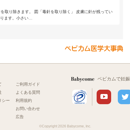
針を取り除きます。 図「毒針を取り除く」 皮膚に針が残ってい
ります。小さい…
ベビカムで妊娠
て
ご利用ガイド
社
よくある質問
リシー
利用規約
お問い合わせ
広告
©Copyright 2026 Babycome, Inc.