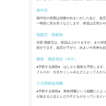
熱中症
熱中症の初期は頭痛やめまいがしたあと、血圧
一時的に気を失うなどします。体温は正常かや
熱疲労・熱射病
症状 熱疲労は、体温は上がりますが、まだ4
状がでます。血圧が下がり、めまいや失神を起
麻疹・風疹混合（ＭＲ）
●予防する病気● はしかと風疹を予防します
イルスが、せきやくしゃみなどによって人から
小児用肺炎球菌
●予防する病気● 肺炎球菌という細菌にによ
が始まるとほとんどの子どもがもっているとい