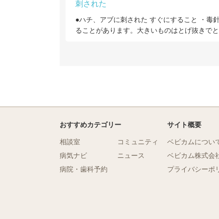
刺された
●ハチ、アブに刺された すぐにすること ・毒
ることがあります。大きいものはとげ抜きでと
おすすめカテゴリー
サイト概要
相談室
コミュニティ
ベビカムについ
病気ナビ
ニュース
ベビカム株式会
病院・歯科予約
プライバシーポ