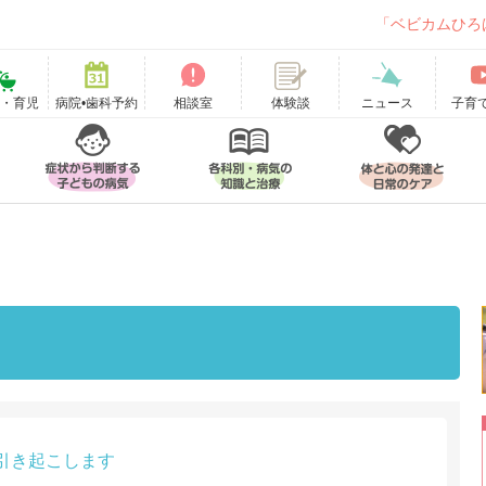
「ベビカムひろ
て・育児
病院•歯科予約
相談室
ニュース
子育
体験談
引き起こします