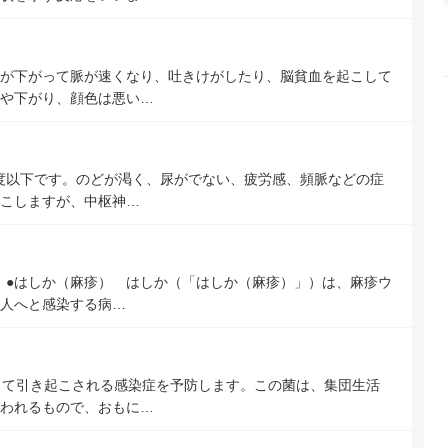
が下がって脈が速くなり、吐きけがしたり、脳貧血を起こして
や下がり、顔色は悪い…
0度以下です。のどが渇く、尿がでない、疲労感、頻脈などの症
こしますが、中枢神…
。 ●はしか（麻疹） はしか（「はしか（麻疹）」）は、麻疹ウ
人へと感染する病…
って引き起こされる感染症を予防します。この菌は、集団生活
われるもので、おもに…