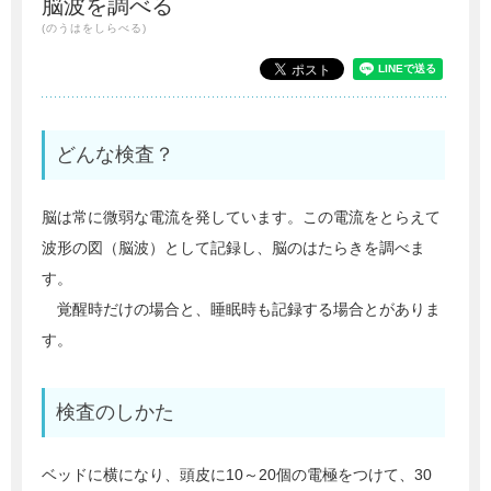
脳波を調べる
(のうはをしらべる)
どんな検査？
脳は常に微弱な電流を発しています。この電流をとらえて
波形の図（脳波）として記録し、脳のはたらきを調べま
す。
覚醒時だけの場合と、睡眠時も記録する場合とがありま
す。
検査のしかた
ベッドに横になり、頭皮に10～20個の電極をつけて、30