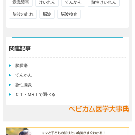
意識障害
けいれん
てんかん
熱性けいれん
脳波の乱れ
脳波
脳波検査
関連記事
脳腫瘍
てんかん
急性脳炎
ＣＴ・MRＩで調べる