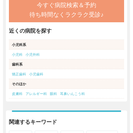
今すぐ病院検索＆予約
待ち時間なくラクラク受診♪
近くの病院を探す
小児科系
小児科
小児外科
歯科系
矯正歯科
小児歯科
そのほか
皮膚科
アレルギー科
眼科
耳鼻いんこう科
関連するキーワード