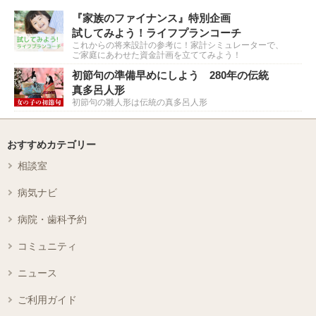
『家族のファイナンス』特別企画
試してみよう！ライフプランコーチ
これからの将来設計の参考に！家計シミュレーターで、
ご家庭にあわせた資金計画を立ててみよう！
初節句の準備早めにしよう 280年の伝統
真多呂人形
初節句の雛人形は伝統の真多呂人形
おすすめカテゴリー
相談室
病気ナビ
病院・歯科予約
コミュニティ
ニュース
ご利用ガイド