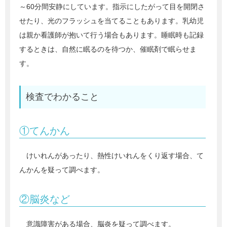
～60分間安静にしています。指示にしたがって目を開閉さ
せたり、光のフラッシュを当てることもあります。乳幼児
は親か看護師が抱いて行う場合もあります。睡眠時も記録
するときは、自然に眠るのを待つか、催眠剤で眠らせま
す。
検査でわかること
①てんかん
けいれんがあったり、熱性けいれんをくり返す場合、て
んかんを疑って調べます。
②脳炎など
意識障害がある場合、脳炎を疑って調べます。