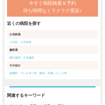
今すぐ病院検索＆予約
待ち時間なくラクラク受診♪
近くの病院を探す
小児科系
小児科
小児外科
歯科系
矯正歯科
小児歯科
そのほか
皮膚科
アレルギー科
眼科
耳鼻いんこう科
関連するキーワード