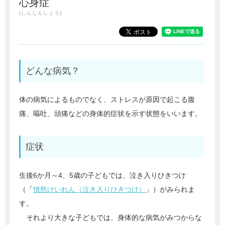
心身症
(しんしんしょう)
どんな病気？
体の病気によるものでなく、ストレスが原因で起こる腹
痛、嘔吐、頭痛などの身体的症状を示す状態をいいます。
症状
生後6か月～4、5歳の子どもでは、泣き入りひきつけ
（「
憤怒けいれん（泣き入りひきつけ）
」）がみられま
す。
それより大きな子どもでは、身体的な病気がみつからな