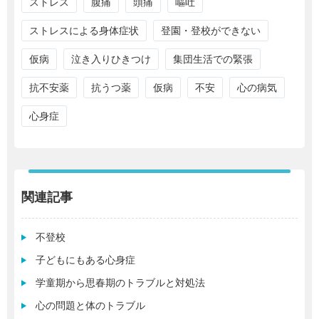
ストレス
腹痛
頭痛
嘔吐
ストレスによる身体症状
登園・登校ができない
仮病
泣き入りひきつけ
集団生活での緊張
抗不安薬
抗うつ薬
仮病
不安
心の病気
心身症
関連記事
不登校
子どもにもある心身症
学童期から思春期のトラブルと対処法
心の問題と体のトラブル