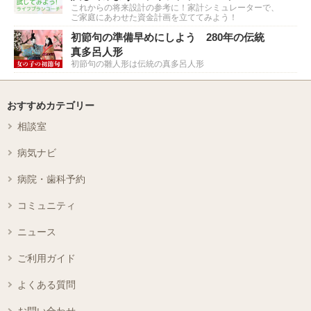
これからの将来設計の参考に！家計シミュレーターで、
ご家庭にあわせた資金計画を立ててみよう！
初節句の準備早めにしよう 280年の伝統
真多呂人形
初節句の雛人形は伝統の真多呂人形
おすすめカテゴリー
相談室
病気ナビ
病院・歯科予約
コミュニティ
ニュース
ご利用ガイド
よくある質問
お問い合わせ