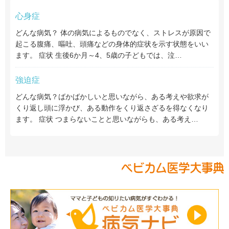
心身症
どんな病気？ 体の病気によるものでなく、ストレスが原因で
起こる腹痛、嘔吐、頭痛などの身体的症状を示す状態をいい
ます。 症状 生後6か月～4、5歳の子どもでは、泣…
強迫症
どんな病気？ばかばかしいと思いながら、ある考えや欲求が
くり返し頭に浮かび、ある動作をくり返さざるを得なくなり
ます。 症状 つまらないことと思いながらも、ある考え…