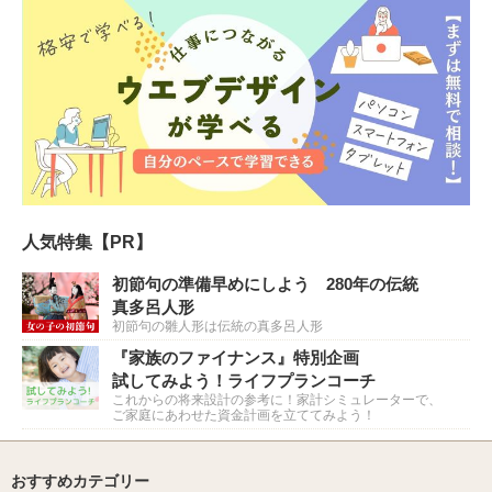
人気特集【PR】
初節句の準備早めにしよう 280年の伝統
真多呂人形
初節句の雛人形は伝統の真多呂人形
『家族のファイナンス』特別企画
試してみよう！ライフプランコーチ
これからの将来設計の参考に！家計シミュレーターで、
ご家庭にあわせた資金計画を立ててみよう！
おすすめカテゴリー