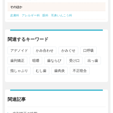
そのほか
皮膚科
アレルギー科
眼科
耳鼻いんこう科
関連するキーワード
アデノイド
かみ合わせ
かみぐせ
口呼吸
歯列矯正
咀嚼
歯ならび
受け口
出っ歯
指しゃぶり
むし歯
歯肉炎
不正咬合
関連記事