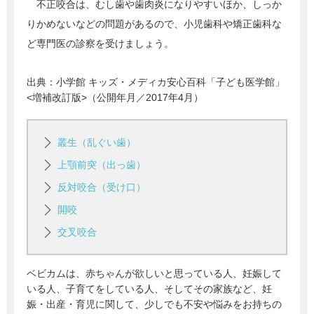
不正咬合は、むし歯や歯肉炎になりやすいほか、しっか
りかめないなどの問題があるので、小児歯科や矯正歯科な
ど専門医の診察を受けましょう。
出典：
小学館 キッズ・メディカ安心百科「子ども医学館」
<増補改訂版>（公開年月／2017年4月）
叢生（乱ぐい歯）
上顎前突（出っ歯）
反対咬合（受け口）
開咬
交叉咬合
ベビカムは、赤ちゃんが欲しいと思っている人、妊娠して
いる人、子育てをしている人、そしてその家族など、妊
娠・出産・育児に関して、少しでも不安や悩みをお持ちの