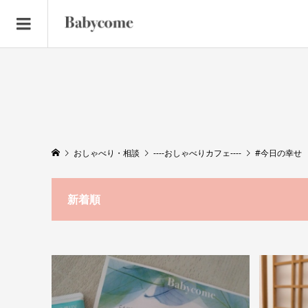
おしゃべり・相談
----おしゃべりカフェ----
#今日の幸せ
新着順