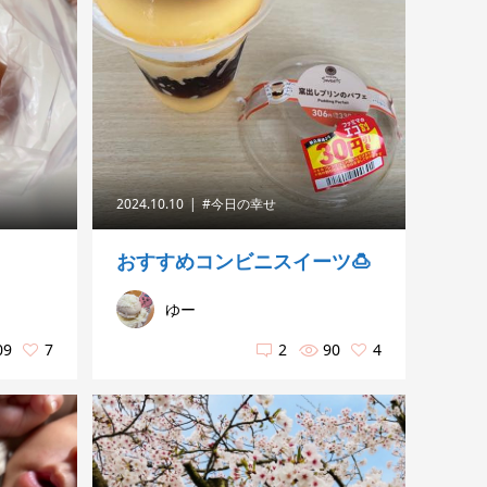
2024.10.10
#今日の幸せ
おすすめコンビニスイーツ🍮
ゆー
09
7
2
90
4