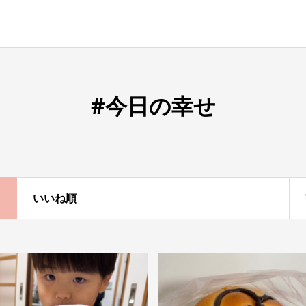
#今日の幸せ
いいね順