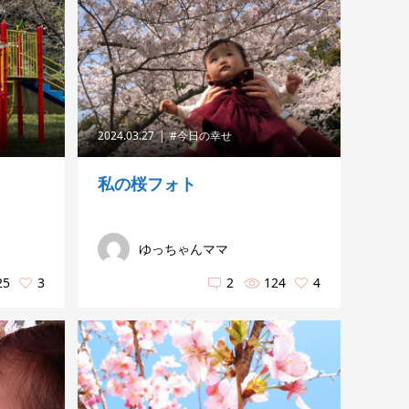
2024.03.27
#今日の幸せ
私の桜フォト
ゆっちゃんママ
25
3
2
124
4