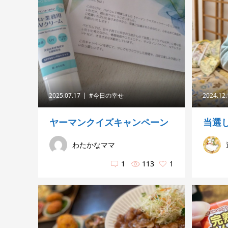
2025.07.17
#今日の幸せ
2024.12
ヤーマンクイズキャンペーン
当選し
わたかなママ
1
113
1