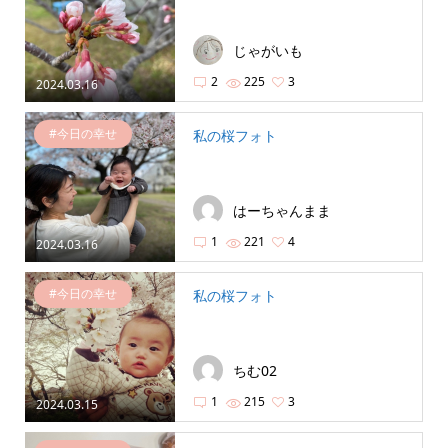
じゃがいも
2
225
3
2024.03.16
#今日の幸せ
私の桜フォト
はーちゃんまま
1
221
4
2024.03.16
#今日の幸せ
私の桜フォト
ちむ02
1
215
3
2024.03.15