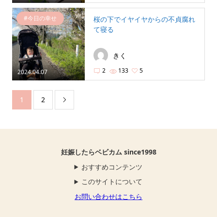
#今日の幸せ
桜の下でイヤイヤからの不貞腐れ
て寝る
きく
2
133
5
2024.04.07
1
2

妊娠したらベビカム since1998
おすすめコンテンツ
このサイトについて
お問い合わせはこちら