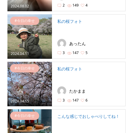
2
149
4
2024.08.02
#今日の幸せ
私の桜フォト
あったん
3
147
5
2024.04.11
#今日の幸せ
私の桜フォト
たかまま
3
147
6
2024.04.15
#今日の幸せ
こんな感じでおしゃべりしてね！