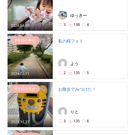
ゆっきー
3
138
4
2024.04.09
#今日の幸せ
私の桜フォト
よう
2
135
5
2024.04.11
#今日の幸せ
お散歩でみつけた！
りと
3
135
6
2023.11.27