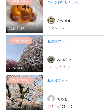
#今日の幸せ
パンがおいしくって
かなまま
209
7
2024.11.17
#今日の幸せ
私の桜フォト
みつポン
5
182
5
2024.04.18
#今日の幸せ
私の桜フォト
ちゃも
1
165
5
2024.04.21