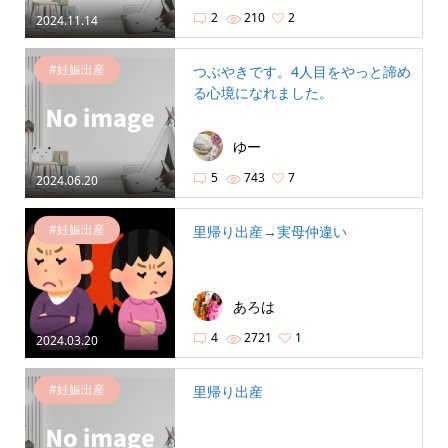
2
210
2
2024.11.14
#妊娠出産
つぶやきです。4人目をやっと諦め
る心境になれました。
ゆー
5
743
7
2024.06.20
#妊娠出産
里帰り出産→実母仲違い
あろは
4
2721
1
2024.03.20
#妊娠出産
里帰り出産