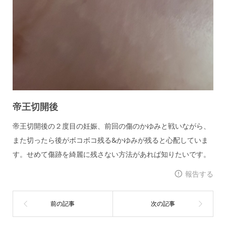
帝王切開後
帝王切開後の２度目の妊娠、前回の傷のかゆみと戦いながら、
また切ったら後がボコボコ残る&かゆみが残ると心配していま
す。せめて傷跡を綺麗に残さない方法があれば知りたいです。
報告する