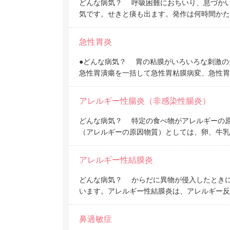
どんな病気？ 呼吸困難におちいり、息づか
気です。せきと痰も出ます。発作は何時間かた
急性胃炎
●どんな病気？ 胃の粘膜がいろいろな刺激の
急性胃潰瘍を一括して急性胃粘膜病変、急性胃
アレルギー性腸炎（非感染性腸炎）
どんな病気？ 特定の食べ物がアレルギーの
（アレルギーの原因物質）としては、卵、牛乳
アレルギー性結膜炎
どんな病気？ からだに異物が侵入したとき
います。アレルギー性結膜炎は、アレルギー反
鼻過敏症