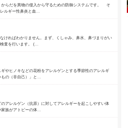
、からだを異物の侵入から守るための防御システムです。 そ
レルギー性鼻炎と血…
なければわかりません。まず、くしゃみ、鼻水、鼻づまりがい
検査を行います。 (…
スギやヒノキなどの花粉をアレルゲンとする季節性のアレルギ
いもの（非自己）」と…
どのアレルゲン（抗原）に対してアレルギーを起こしやすい体
や家族がアトピーの体…