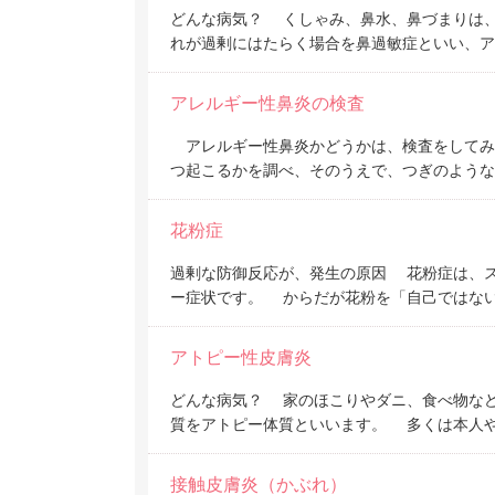
どんな病気？ くしゃみ、鼻水、鼻づまりは
れが過剰にはたらく場合を鼻過敏症といい、ア
アレルギー性鼻炎の検査
アレルギー性鼻炎かどうかは、検査をしてみ
つ起こるかを調べ、そのうえで、つぎのような
花粉症
過剰な防御反応が、発生の原因 花粉症は、
ー症状です。 からだが花粉を「自己ではな
アトピー性皮膚炎
どんな病気？ 家のほこりやダニ、食べ物な
質をアトピー体質といいます。 多くは本人
接触皮膚炎（かぶれ）