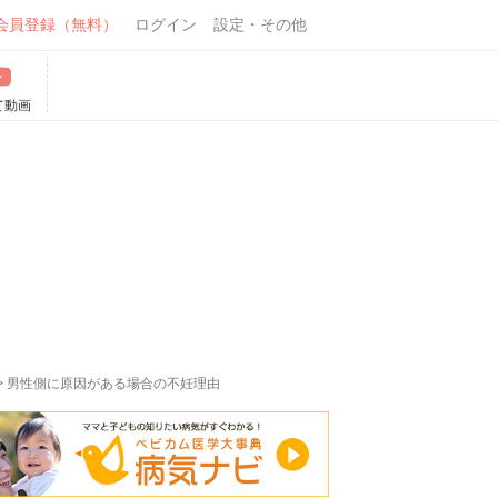
会員登録（無料）
ログイン
設定・その他
て動画
>
男性側に原因がある場合の不妊理由