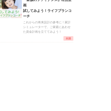
画
試してみよう！ライフプランコ
ーチ
これからの将来設計の参考に！家計
シミュレーターで、ご家庭にあわせ
た資金計画を立ててみよう！