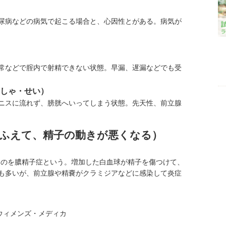
尿病などの病気で起こる場合と、心因性とがある。病気が
常などで腟内で射精できない状態。早漏、遅漏などでも受
しゃ・せい）
ニスに流れず、膀胱へいってしまう状態。先天性、前立腺
がふえて、精子の動きが悪くなる）
るのを膿精子症という。増加した白血球が精子を傷つけて、
も多いが、前立腺や精嚢がクラミジアなどに感染して炎症
ウィメンズ・メディカ