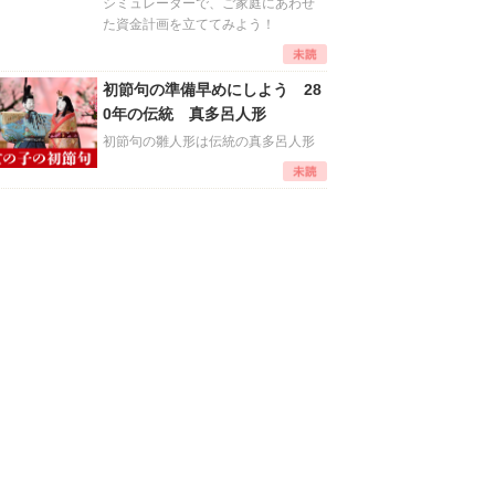
シミュレーターで、ご家庭にあわせ
た資金計画を立ててみよう！
初節句の準備早めにしよう 28
0年の伝統 真多呂人形
初節句の雛人形は伝統の真多呂人形