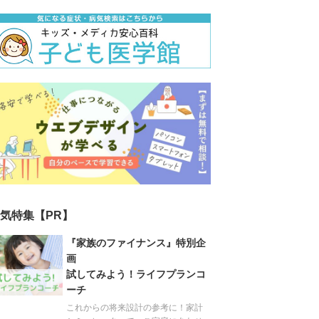
気特集【PR】
『家族のファイナンス』特別企
画
試してみよう！ライフプランコ
ーチ
これからの将来設計の参考に！家計