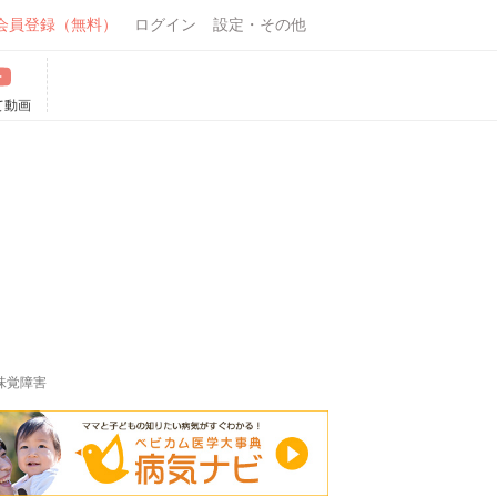
会員登録（無料）
ログイン
設定・その他
て動画
味覚障害