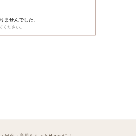
りませんでした。
てください。
・出産・育児をもっとHappyに！