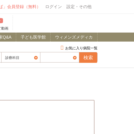
ば」会員登録（無料）
ログイン
設定・その他
て動画
家Q&A
子ども医学館
ウィメンズメディカ
お気に入り病院一覧