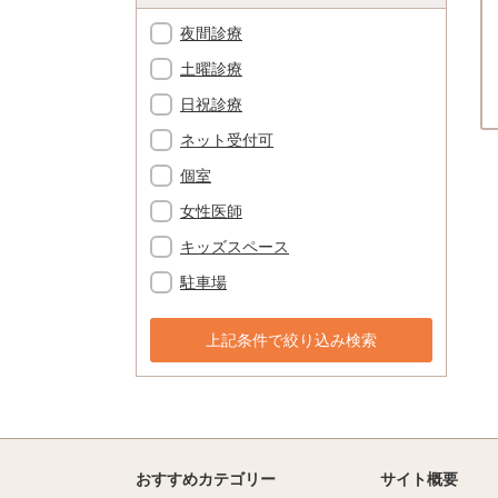
夜間診療
土曜診療
日祝診療
ネット受付可
個室
女性医師
キッズスペース
駐車場
上記条件で絞り込み検索
おすすめカテゴリー
サイト概要