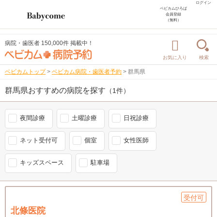
ログイン
ベビカムひろば
会員登録
（無料）
病院・歯医者 150,000件 掲載中！
お気に入り
検索
ベビカムトップ
>
ベビカム病院・歯医者予約
>
群馬県
群馬県おすすめの病院を探す
（1件）
夜間診療
土曜診療
日祝診療
ネット受付可
個室
女性医師
キッズスペース
駐車場
受付可
北條医院