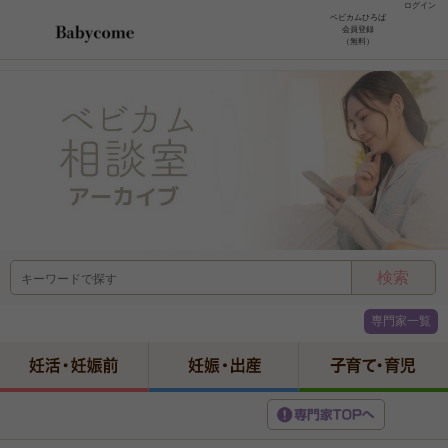
ログイン
ベビカムひろば
会員登録
（無料）
専門家一覧