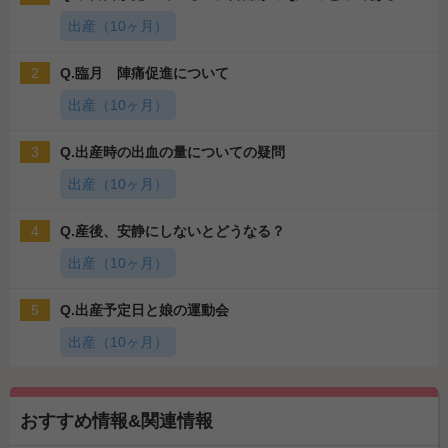
出産（10ヶ月）
2
Q.臨月 陣痛促進について
出産（10ヶ月）
3
Q.出産時の出血の量についての疑問
出産（10ヶ月）
4
Q.産後、安静にしないとどうなる？
出産（10ヶ月）
5
Q.出産予定日と娘の運動会
出産（10ヶ月）
おすすめ情報&関連情報