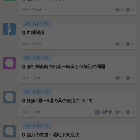
2018.06.04
0
2
出産（10ヶ月）
Q.
血縁関係
2018.06.07
0
1
出産（10ヶ月）
Q.
会社倒産時の出産一時金と保険証の問題
2018.03.28
0
0
出産（10ヶ月）
Q.
妊娠4週〜5週の薬の服用について
2018.02.06
0
0
専門家
出産（10ヶ月）
Q.
臨月の胃痛・嘔吐下痢症状