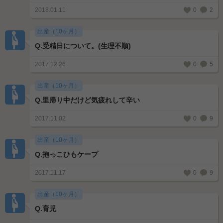
2018.01.11
0
2
出産（10ヶ月）
Q.
受精日について。(生理不順)
2017.12.26
0
5
出産（10ヶ月）
Q.
里帰り中だけど気疲れして辛い
2017.11.02
0
9
出産（10ヶ月）
Q.
抱っこひもケープ
2017.11.17
0
9
出産（10ヶ月）
Q.
育児