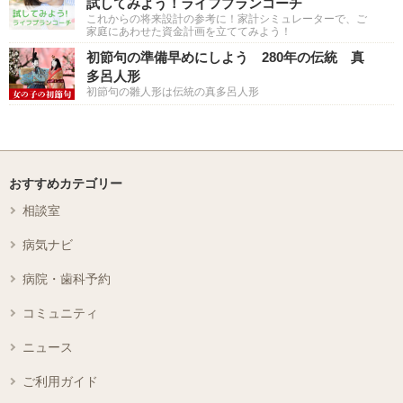
試してみよう！ライフプランコーチ
これからの将来設計の参考に！家計シミュレーターで、ご
家庭にあわせた資金計画を立ててみよう！
初節句の準備早めにしよう 280年の伝統 真
多呂人形
初節句の雛人形は伝統の真多呂人形
おすすめカテゴリー
相談室
病気ナビ
病院・歯科予約
コミュニティ
ニュース
ご利用ガイド