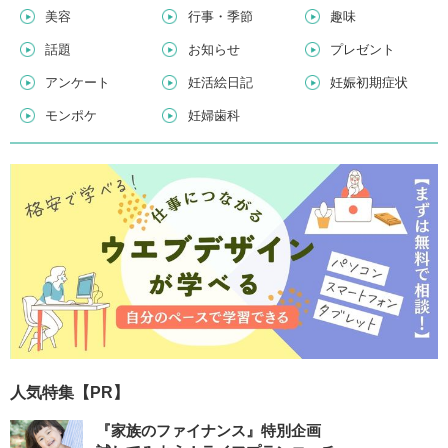
美容
行事・季節
趣味
話題
お知らせ
プレゼント
アンケート
妊活絵日記
妊娠初期症状
モンポケ
妊婦歯科
人気特集【PR】
『家族のファイナンス』特別企画