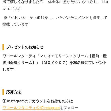
出て嬉しくなりました♡
体全体に塗りたいくらいです。（ko
tonahさん）
※「ベビカム」から依頼をし、いただいたコメントを編集して
掲載しています
プレゼントのお知らせ
ワコールマタニティ「マミィエモリエントクリーム【産前・産
後用保湿クリーム】」（ＭＯＹ００７）を20
名様にプレゼント
します。
応募方法
① Instagramのアカウントをお持ちの方は
ワコールマタニティ公式Instagram
をフォロー