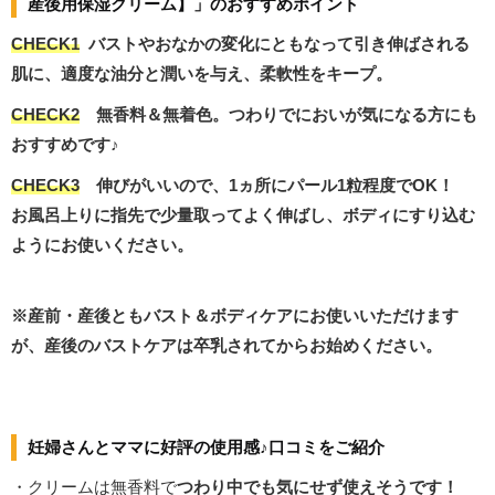
産後用保湿クリーム】」のおすすめポイント
CHECK1
バストやおなかの変化にともなって引き伸ばされる
肌に、適度な油分と潤いを与え、柔軟性をキープ。
CHECK2
無香料＆無着色。つわりでにおいが気になる方にも
おすすめです♪
CHECK3
伸びがいいので、1ヵ所にパール1粒程度でOK！
お風呂上りに指先で少量取ってよく伸ばし、ボディにすり込む
ようにお使いください。
※産前・産後ともバスト＆ボディケアにお使いいただけます
が、産後のバストケアは卒乳されてからお始めください。
妊婦さんとママに好評の使用感♪口コミをご紹介
・クリームは無香料で
つわり中でも気にせず使えそうです！