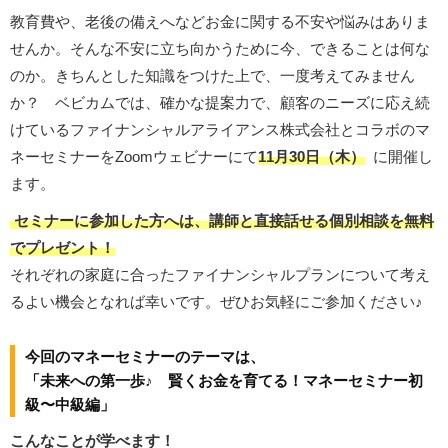
教育費や、老後の備えへなどお金に関する不安や悩みはありま
せんか。そんな不安に立ち向かうために今、できることは何な
のか。きちんとした知識をつけた上で、一度考えてみません
か？ ベビカムでは、確かな提案力で、顧客のニーズに応え続
けているファイナンシャルアライアンス株式会社とコラボのマ
ネーセミナーをZoomウェビナーにて
11月30日（木）
に開催し
ます。
セミナーに参加した方へは、講師と直接話せる個別相談を無料
でプレゼント！
それぞれの家庭に合ったファイナンシャルプランについて考え
るよい機会となれば幸いです。ぜひお気軽にご参加ください♪
今回のマネーセミナーのテーマは、
「未来への第一歩♪ 賢くお金を育てる！マネーセミナー初
級〜中級編」
こんなことが学べます！