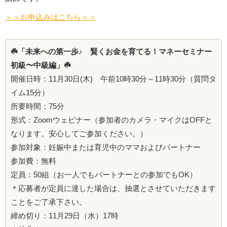
＞＞お申込みはこちら＜＜
☘️
「未来への第一歩♪ 賢くお金を育てる！マネーセミナー
初級〜中級編」
☘️
開催日時：11月30日(木) 午前10時30分～11時30分（質問タ
イム15分）
所要時間：75分
形式：Zoomウェビナー（参加者のカメラ・マイクはOFFと
なります。安心してご参加ください。）
参加対象：
妊娠中または育児中のママおよびパートナー
参加費：無料
定員：50組（お一人でもパートナーとの参加でもOK）
＊応募者が定員に達した場合は、抽選とさせていただきます
ことをご了承下さい。
締め切り：11月29日（水）17時