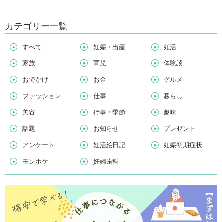
カテゴリー一覧
すべて
妊娠・出産
妊活
家族
育児
体験談
おでかけ
お金
グルメ
ファッション
仕事
暮らし
美容
行事・季節
趣味
話題
お知らせ
プレゼント
アンケート
妊活絵日記
妊娠初期症状
モンポケ
妊婦歯科