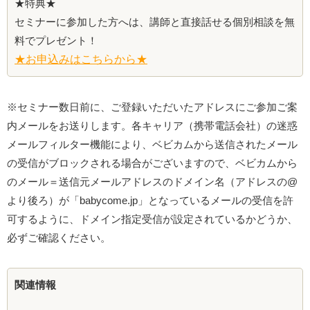
★特典★
セミナーに参加した方へは、講師と直接話せる個別相談を無
料でプレゼント！
★お申込みはこちらから★
※セミナー数日前に、ご登録いただいたアドレスにご参加ご案
内メールをお送りします。各キャリア（携帯電話会社）の迷惑
メールフィルター機能により、ベビカムから送信されたメール
の受信がブロックされる場合がございますので、ベビカムから
のメール＝送信元メールアドレスのドメイン名（アドレスの@
より後ろ）が「babycome.jp」となっているメールの受信を許
可するように、ドメイン指定受信が設定されているかどうか、
必ずご確認ください。
関連情報