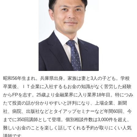
昭和56年生まれ。兵庫県出身。家族は妻と3人の子ども。学校
卒業後、ＩＴ企業に入社するもお金の知識がなく苦労した経験
からFPを志す。25歳より金融業界に入り業界18年目。特につみ
たて投資の話が分かりやすいと評判になり、上場企業、新聞
社、病院、出版社などとタイアップセミナーなど年間60回、今
までに350回講師として登壇。個別相談件数は3,000件を超え、
難しいお金のことを楽しく話してくれる予約が取りにくい人気
講師です。