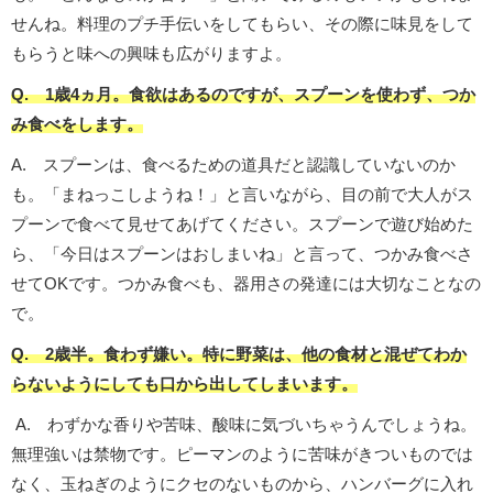
せんね。料理のプチ手伝いをしてもらい、その際に味見をして
もらうと味への興味も広がりますよ。
Q. 1歳4ヵ月。食欲はあるのですが、スプーンを使わず、つか
み食べをします。
A. スプーンは、食べるための道具だと認識していないのか
も。「まねっこしようね！」と言いながら、目の前で大人がス
プーンで食べて見せてあげてください。スプーンで遊び始めた
ら、「今日はスプーンはおしまいね」と言って、つかみ食べさ
せてOKです。つかみ食べも、器用さの発達には大切なことなの
で。
Q. 2歳半。食わず嫌い。特に野菜は、他の食材と混ぜてわか
らないようにしても口から出してしまいます。
A. わずかな香りや苦味、酸味に気づいちゃうんでしょうね。
無理強いは禁物です。ピーマンのように苦味がきついものでは
なく、玉ねぎのようにクセのないものから、ハンバーグに入れ