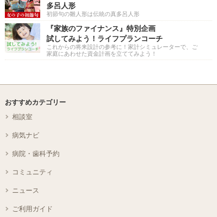
多呂人形
初節句の雛人形は伝統の真多呂人形
『家族のファイナンス』特別企画
試してみよう！ライフプランコーチ
これからの将来設計の参考に！家計シミュレーターで、ご
家庭にあわせた資金計画を立ててみよう！
おすすめカテゴリー
相談室
病気ナビ
病院・歯科予約
コミュニティ
ニュース
ご利用ガイド