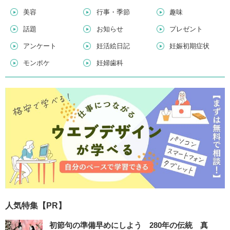
美容
行事・季節
趣味
話題
お知らせ
プレゼント
アンケート
妊活絵日記
妊娠初期症状
モンポケ
妊婦歯科
人気特集【PR】
初節句の準備早めにしよう 280年の伝統 真