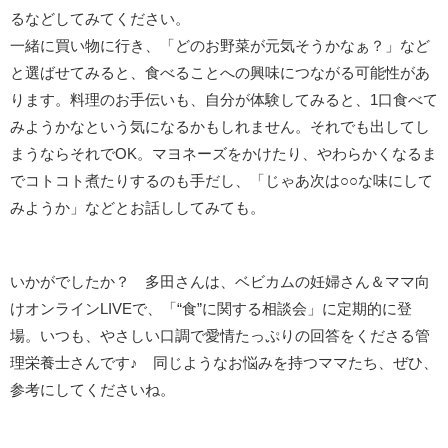
るなどしてみてください。
一緒に買い物に行き、「どのお野菜が元気そうかなぁ？」など
と選ばせてみると、食べることへの興味につながる可能性があ
ります。料理のお手伝いも、自分が体験してみると、1口食べて
みようかなという気になるかもしれません。それでも出してし
まうならそれでOK。マヨネーズをかけたり、やわらかくなるま
でコトコト煮たりするのも手だし、「じゃあ次は○○な味にして
みようか」などとお話ししてみても。
いかがでしたか？ 多田さんは、ベビカムの妊婦さん＆ママ向
けオンラインLIVEで、「“食”に関する相談会」に定期的に登
場。いつも、やさしい口調で愛情たっぷりの回答をくださる管
理栄養士さんです♪ 同じようなお悩みを持つママたち、ぜひ、
参考にしてくださいね。