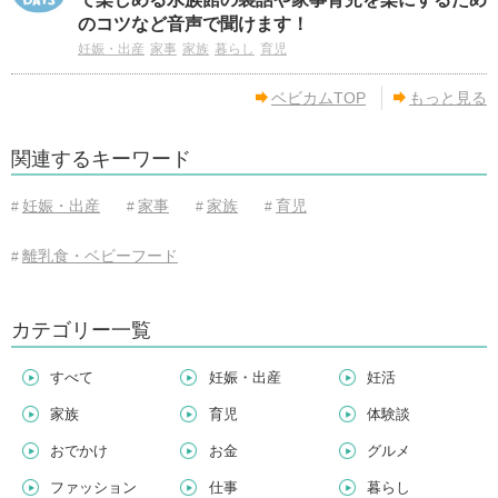
のコツなど音声で聞けます！
妊娠・出産
家事
家族
暮らし
育児
ベビカムTOP
もっと見る
関連するキーワード
妊娠・出産
家事
家族
育児
#
#
#
#
離乳食・ベビーフード
#
カテゴリー一覧
すべて
妊娠・出産
妊活
家族
育児
体験談
おでかけ
お金
グルメ
ファッション
仕事
暮らし