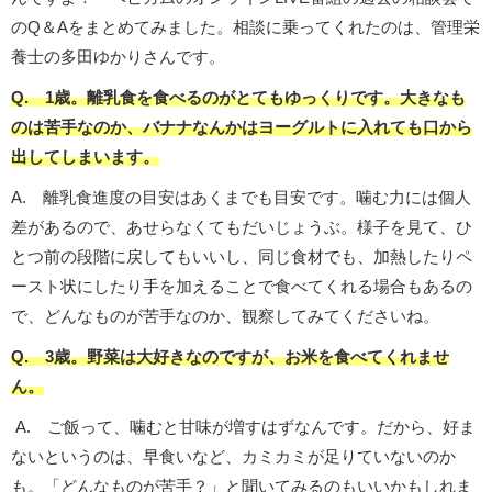
のQ＆Aをまとめてみました。相談に乗ってくれたのは、管理栄
養士の多田ゆかりさんです。
Q. 1歳。離乳食を食べるのがとてもゆっくりです。大きなも
のは苦手なのか、バナナなんかはヨーグルトに入れても口から
出してしまいます。
A. 離乳食進度の目安はあくまでも目安です。噛む力には個人
差があるので、あせらなくてもだいじょうぶ。様子を見て、ひ
とつ前の段階に戻してもいいし、同じ食材でも、加熱したりペ
ースト状にしたり手を加えることで食べてくれる場合もあるの
で、どんなものが苦手なのか、観察してみてくださいね。
Q. 3歳。野菜は大好きなのですが、お米を食べてくれませ
ん。
A. ご飯って、噛むと甘味が増すはずなんです。だから、好ま
ないというのは、早食いなど、カミカミが足りていないのか
も。「どんなものが苦手？」と聞いてみるのもいいかもしれま