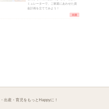
ミュレーターで、ご家庭にあわせた資
金計画を立ててみよう！
・出産・育児をもっとHappyに！