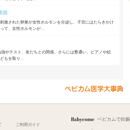
原因
刺激された卵巣が女性ホルモンを分泌し、子宮にはたらきかけ
って、女性ホルモンが…
勉強やテスト、友だちとの関係、さらには塾通い、ピアノや絵
どもを取り…
ベビカムで妊娠
て
ご利用ガイド