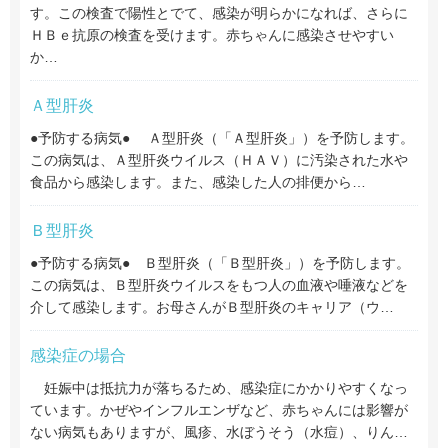
す。この検査で陽性とでて、感染が明らかになれば、さらに
ＨＢｅ抗原の検査を受けます。赤ちゃんに感染させやすい
か…
Ａ型肝炎
●予防する病気● Ａ型肝炎（「Ａ型肝炎」）を予防します。
この病気は、Ａ型肝炎ウイルス（ＨＡＶ）に汚染された水や
食品から感染します。また、感染した人の排便から…
Ｂ型肝炎
●予防する病気● Ｂ型肝炎（「Ｂ型肝炎」）を予防します。
この病気は、Ｂ型肝炎ウイルスをもつ人の血液や唾液などを
介して感染します。お母さんがＢ型肝炎のキャリア（ウ…
感染症の場合
妊娠中は抵抗力が落ちるため、感染症にかかりやすくなっ
ています。かぜやインフルエンザなど、赤ちゃんには影響が
ない病気もありますが、風疹、水ぼうそう（水痘）、りん…