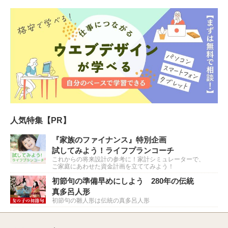
人気特集【PR】
『家族のファイナンス』特別企画
試してみよう！ライフプランコーチ
これからの将来設計の参考に！家計シミュレーターで、
ご家庭にあわせた資金計画を立ててみよう！
初節句の準備早めにしよう 280年の伝統
真多呂人形
初節句の雛人形は伝統の真多呂人形