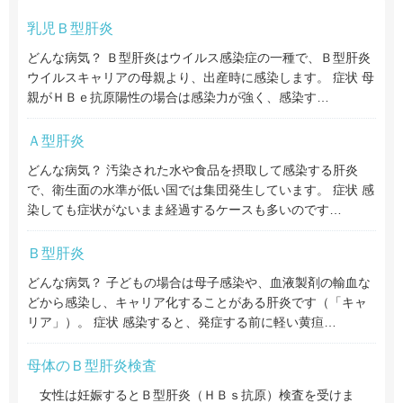
乳児Ｂ型肝炎
どんな病気？ Ｂ型肝炎はウイルス感染症の一種で、Ｂ型肝炎
ウイルスキャリアの母親より、出産時に感染します。 症状 母
親がＨＢｅ抗原陽性の場合は感染力が強く、感染す…
Ａ型肝炎
どんな病気？ 汚染された水や食品を摂取して感染する肝炎
で、衛生面の水準が低い国では集団発生しています。 症状 感
染しても症状がないまま経過するケースも多いのです…
Ｂ型肝炎
どんな病気？ 子どもの場合は母子感染や、血液製剤の輸血な
どから感染し、キャリア化することがある肝炎です（「キャ
リア」）。 症状 感染すると、発症する前に軽い黄疸…
母体のＢ型肝炎検査
女性は妊娠するとＢ型肝炎（ＨＢｓ抗原）検査を受けま