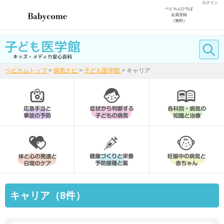
ログイン
ベビカムひろば
会員登録
（無料）
ベビカムトップ
>
病気ナビ
>
子ども医学館
>
キャリア
キャリア（8件）