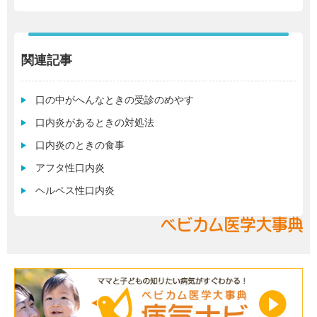
関連記事
口の中がへんなときの受診のめやす
口内炎があるときの対処法
口内炎のときの食事
アフタ性口内炎
ヘルペス性口内炎