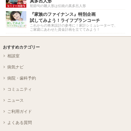
真多呂人形
初節句の雛人形は伝統の真多呂人形
『家族のファイナンス』特別企画
試してみよう！ライフプランコーチ
これからの将来設計の参考に！家計シミュレーターで、
ご家庭にあわせた資金計画を立ててみよう！
おすすめカテゴリー
相談室
病気ナビ
病院・歯科予約
コミュニティ
ニュース
ご利用ガイド
よくある質問