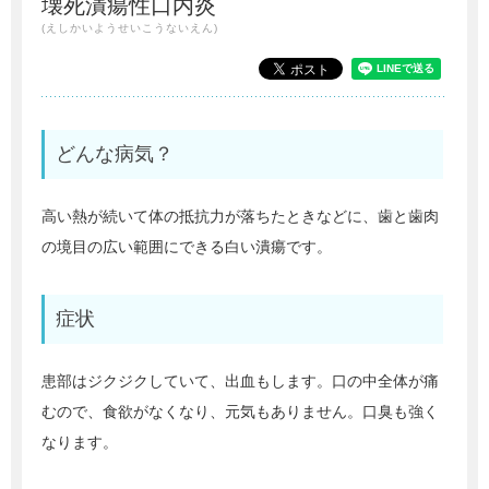
壊死潰瘍性口内炎
(えしかいようせいこうないえん)
どんな病気？
高い熱が続いて体の抵抗力が落ちたときなどに、歯と歯肉
の境目の広い範囲にできる白い潰瘍です。
症状
患部はジクジクしていて、出血もします。口の中全体が痛
むので、食欲がなくなり、元気もありません。口臭も強く
なります。