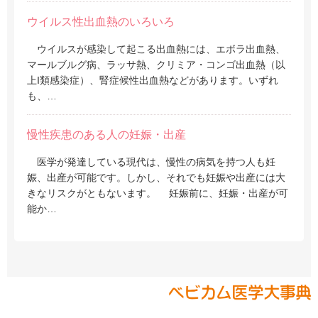
ウイルス性出血熱のいろいろ
ウイルスが感染して起こる出血熱には、エボラ出血熱、
マールブルグ病、ラッサ熱、クリミア・コンゴ出血熱（以
上I類感染症）、腎症候性出血熱などがあります。いずれ
も、…
慢性疾患のある人の妊娠・出産
医学が発達している現代は、慢性の病気を持つ人も妊
娠、出産が可能です。しかし、それでも妊娠や出産には大
きなリスクがともないます。 妊娠前に、妊娠・出産が可
能か…