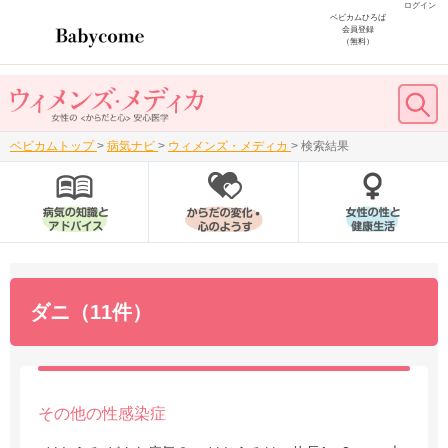
ログイン
ベビカムひろば
会員登録
（無料）
ベビカムトップ
>
病気ナビ
>
ウィメンズ・メディカ
>
検索結果
ダニ（11件）
その他の性感染症