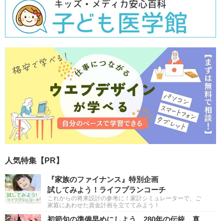
人気特集【PR】
『家族のファイナンス』特別企画
試してみよう！ライフプランコーチ
これからの将来設計の参考に！家計シミュレーターで、ご
家庭にあわせた資金計画を立ててみよう！
初節句の準備早めにしよう 280年の伝統 真