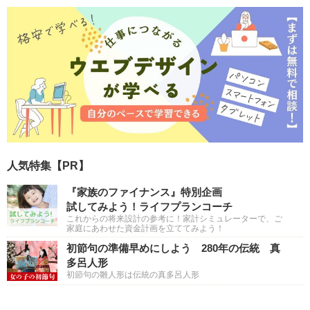
人気特集【PR】
『家族のファイナンス』特別企画
試してみよう！ライフプランコーチ
これからの将来設計の参考に！家計シミュレーターで、ご
家庭にあわせた資金計画を立ててみよう！
初節句の準備早めにしよう 280年の伝統 真
多呂人形
初節句の雛人形は伝統の真多呂人形