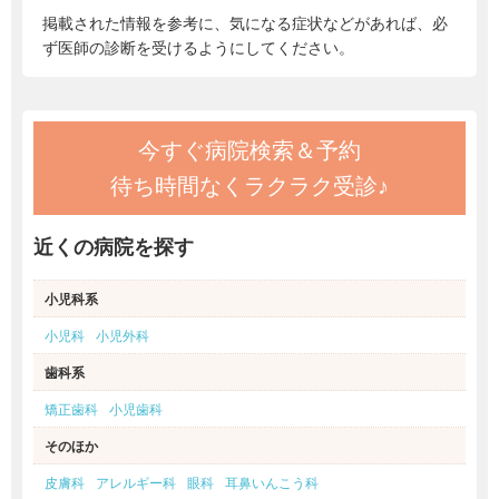
掲載された情報を参考に、気になる症状などがあれば、必
ず医師の診断を受けるようにしてください。
今すぐ病院検索＆予約
待ち時間なくラクラク受診♪
近くの病院を探す
小児科系
小児科
小児外科
歯科系
矯正歯科
小児歯科
そのほか
皮膚科
アレルギー科
眼科
耳鼻いんこう科