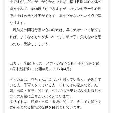
士ですが、どこがちがうかといえば、精神科医は心と体の
両方をみて、薬物療法ができますが、カウンセラーや心理
療法士は医学的検査ができず、薬をだせないという点で異
なります。
乳幼児の問題行動や心の病気は、早く気がついて治療す
れば、よくなるものが多いのです。親の手に負えないと思
ったら、受診しましょう。
出典：
小学館 キッズ・メディカ安心百科「子ども医学館」
<増補改訂版>（公開年月／2017年4月）
ベビカムは、赤ちゃんが欲しいと思っている人、妊娠して
いる人、子育てをしている人、そしてその家族など、妊
娠・出産・育児に関して、少しでも不安や悩みをお持ちの
方々のお役に立ちたいと考えています。
本サイトは、妊娠・出産・育児に関して、少しでも皆さま
の参考となる情報の提供を目的としています。