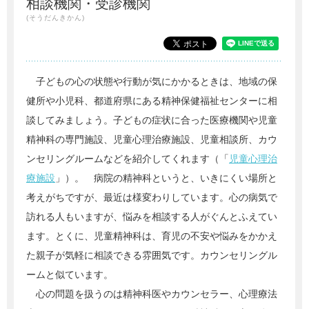
相談機関・受診機関
(そうだんきかん)
子どもの心の状態や行動が気にかかるときは、地域の保
健所や小児科、都道府県にある精神保健福祉センターに相
談してみましょう。子どもの症状に合った医療機関や児童
精神科の専門施設、児童心理治療施設、児童相談所、カウ
ンセリングルームなどを紹介してくれます（「
児童心理治
療施設
」）。 病院の精神科というと、いきにくい場所と
考えがちですが、最近は様変わりしています。心の病気で
訪れる人もいますが、悩みを相談する人がぐんとふえてい
ます。とくに、児童精神科は、育児の不安や悩みをかかえ
た親子が気軽に相談できる雰囲気です。カウンセリングル
ームと似ています。
心の問題を扱うのは精神科医やカウンセラー、心理療法