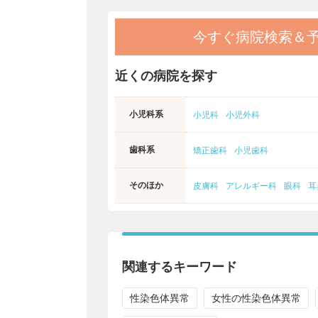
今すぐ病院検索＆
近くの病院を探す
小児科系
小児科
小児外科
歯科系
矯正歯科
小児歯科
そのほか
皮膚科
アレルギー科
眼科
耳
関連するキーワード
性染色体異常
女性の性染色体異常