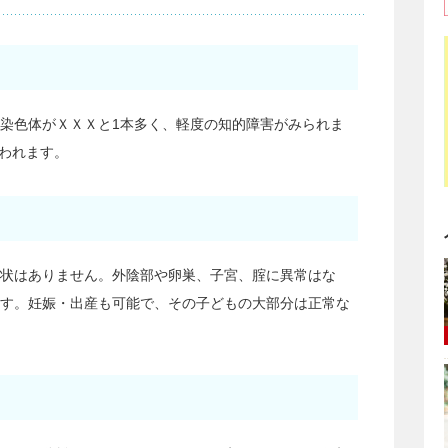
染色体がＸＸＸと1本多く、軽度の知的障害がみられま
いわれます。
状はありません。外陰部や卵巣、子宮、腟に異常はな
す。妊娠・出産も可能で、その子どもの大部分は正常な