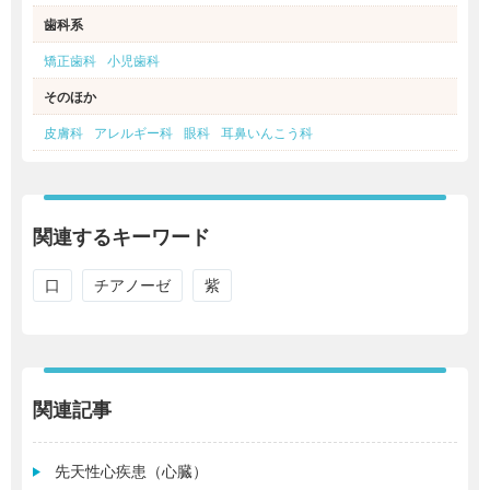
歯科系
矯正歯科
小児歯科
そのほか
皮膚科
アレルギー科
眼科
耳鼻いんこう科
関連するキーワード
口
チアノーゼ
紫
関連記事
先天性心疾患（心臓）