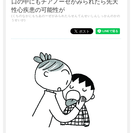
口の中にもチアノーゼがみられたら先天
性心疾患の可能性が
(くちのなかにもちあのーぜがみられたらせんてんせいしんしっかんのかの
うせいが)