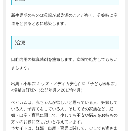
新生児期のものは母親が感染源のことが多く、分娩時に産
道をとおるときに感染します。
治療
口腔内用の抗真菌剤を塗布します。病院で処方してもらい
ましょう。
出典：
小学館 キッズ・メディカ安心百科「子ども医学館」
<増補改訂版>（公開年月／2017年4月）
ベビカムは、赤ちゃんが欲しいと思っている人、妊娠して
いる人、子育てをしている人、そしてその家族など、妊
娠・出産・育児に関して、少しでも不安や悩みをお持ちの
方々のお役に立ちたいと考えています。
本サイトは、妊娠・出産・育児に関して、少しでも皆さま