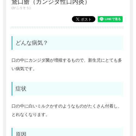
鵞口瘡（カンジダ性口内炎）
(がこうそう)
どんな病気？
口の中にカンジダ菌が増殖するもので、新生児にとても多
い病気です。
症状
口の中に白いミルクかすのようなものがたくさん付着し、
とれなくなります。
原因