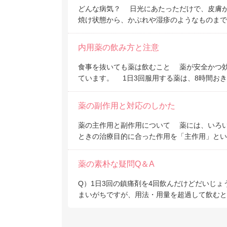
どんな病気？ 日光にあたっただけで、皮膚が
焼け状態から、かぶれや湿疹のようなものまで
内用薬の飲み方と注意
食事を抜いても薬は飲むこと 薬が安全かつ
ています。 1日3回服用する薬は、8時間お
薬の副作用と対応のしかた
薬の主作用と副作用について 薬には、いろ
ときの治療目的に合った作用を「主作用」とい
薬の素朴な疑問Q＆A
Q）1日3回の鎮痛剤を4回飲んだけどだいじょ
まいがちですが、用法・用量を超過して飲むと