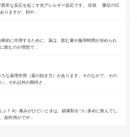
異常な反応を起こす光アレルギー反応です。 症状 重症の日
ありますが、顔や…
効果的に作用するために、薬は、飲む量や服用時間が決められ
きに飲むのが理想で…
いろな薬理作用（薬の効き方）があります。そのなかで、その
い、それ以外の期待さ…
うぶ？ A）痛みがひどいときは、鎮痛剤をつい多めに飲んでし
、副作用がでや…