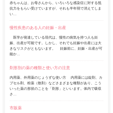
赤ちゃんは、お母さんから、いろいろな感染症に対する抵
抗力をもらい受けていますが、それも半年弱で消えてしま
い…
慢性疾患のある人の妊娠・出産
医学が発達している現代は、慢性の病気を持つ人も妊
娠、出産が可能です。しかし、それでも妊娠や出産には大
きなリスクがともないます。 妊娠前に、妊娠・出産が可
能か…
剤形別の薬の種類と使い方の注意
内用薬、外用薬のじょうずな使い方 内用薬には錠剤、カ
プセル剤、粉薬（散剤）などさまざまな種類があり、こう
いった薬の形状のことを「剤形」といいます。体内で吸収
さ…
市販薬