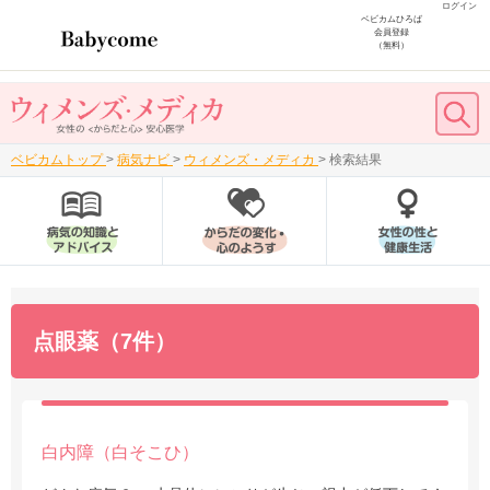
ログイン
ベビカムひろば
会員登録
（無料）
ベビカムトップ
>
病気ナビ
>
ウィメンズ・メディカ
>
検索結果
点眼薬（7件）
白内障（白そこひ）