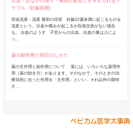
出血・おなかの張り・痛みがあるとき考えられるト
ラブル（妊娠初期）
切迫流産・流産 最初の症状 妊娠22週未満に起こるものを
流産という。出血や痛みが起こるが自覚症状がない場合
も。 出血のようす 子宮からの出血。出血の量は人によ
っ…
薬の副作用と対応のしかた
薬の主作用と副作用について 薬には、いろいろな薬理作
用（薬の効き方）があります。そのなかで、そのときの治
療目的に合った作用を「主作用」といい、それ以外の期待
さ…