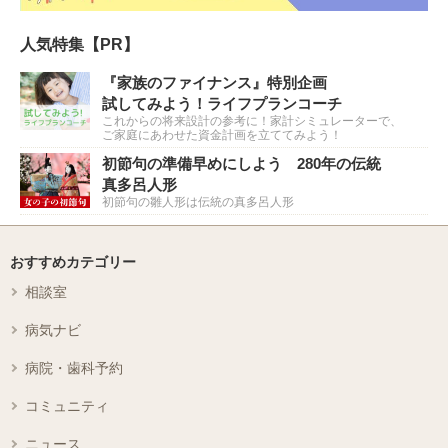
人気特集【PR】
『家族のファイナンス』特別企画
試してみよう！ライフプランコーチ
これからの将来設計の参考に！家計シミュレーターで、
ご家庭にあわせた資金計画を立ててみよう！
初節句の準備早めにしよう 280年の伝統
真多呂人形
初節句の雛人形は伝統の真多呂人形
おすすめカテゴリー
相談室
病気ナビ
病院・歯科予約
コミュニティ
ニュース