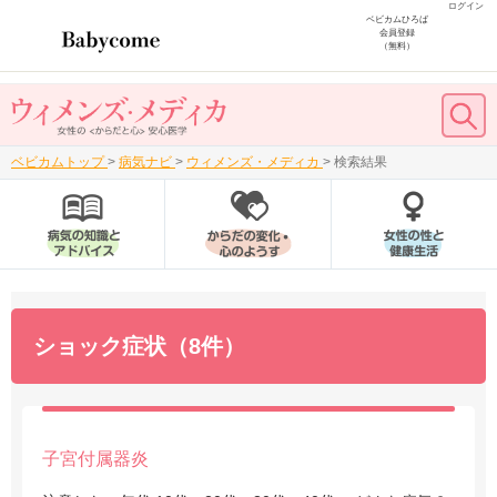
ログイン
ベビカムひろば
会員登録
（無料）
ベビカムトップ
>
病気ナビ
>
ウィメンズ・メディカ
>
検索結果
ショック症状（8件）
子宮付属器炎