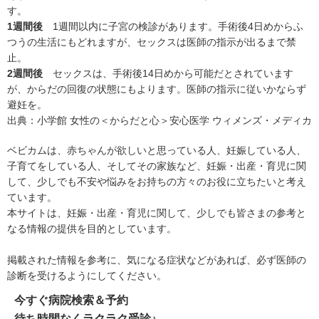
す。
1週間後
1週間以内に子宮の検診があります。手術後4日めからふ
つうの生活にもどれますが、セックスは医師の指示が出るまで禁
止。
2週間後
セックスは、手術後14日めから可能だとされています
が、からだの回復の状態にもよります。医師の指示に従いかならず
避妊を。
出典：
小学館 女性の＜からだと心＞安心医学 ウィメンズ・メディカ
ベビカムは、赤ちゃんが欲しいと思っている人、妊娠している人、
子育てをしている人、そしてその家族など、妊娠・出産・育児に関
して、少しでも不安や悩みをお持ちの方々のお役に立ちたいと考え
ています。
本サイトは、妊娠・出産・育児に関して、少しでも皆さまの参考と
なる情報の提供を目的としています。
掲載された情報を参考に、気になる症状などがあれば、必ず医師の
診断を受けるようにしてください。
今すぐ病院検索＆予約
待ち時間なくラクラク受診♪