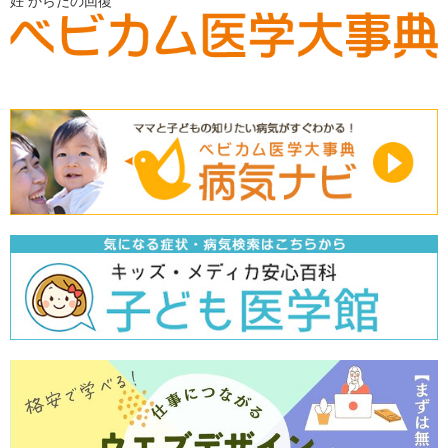
妊
からだの回復