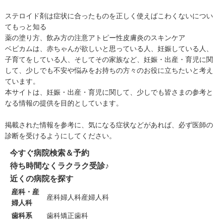
ステロイド剤は症状に合ったものを正しく使えばこわくないについ
てもっと知る
薬の塗り方、飲み方の注意
アトピー性皮膚炎のスキンケア
ベビカムは、赤ちゃんが欲しいと思っている人、妊娠している人、
子育てをしている人、そしてその家族など、妊娠・出産・育児に関
して、少しでも不安や悩みをお持ちの方々のお役に立ちたいと考え
ています。
本サイトは、妊娠・出産・育児に関して、少しでも皆さまの参考と
なる情報の提供を目的としています。
掲載された情報を参考に、気になる症状などがあれば、必ず医師の
診断を受けるようにしてください。
今すぐ病院検索＆予約
待ち時間なくラクラク受診♪
近くの病院を探す
産科・産
産科
婦人科
産婦人科
婦人科
歯科系
歯科
矯正歯科