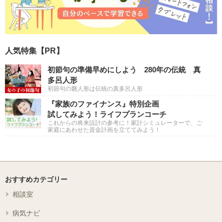
人気特集【PR】
初節句の準備早めにしよう 280年の伝統 真
多呂人形
初節句の雛人形は伝統の真多呂人形
『家族のファイナンス』特別企画
試してみよう！ライフプランコーチ
これからの将来設計の参考に！家計シミュレーターで、ご
家庭にあわせた資金計画を立ててみよう！
おすすめカテゴリー
相談室
病気ナビ