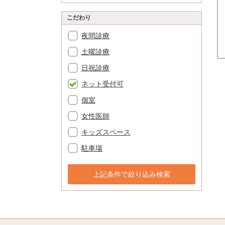
こだわり
夜間診療
土曜診療
日祝診療
ネット受付可
個室
女性医師
キッズスペース
駐車場
上記条件で絞り込み検索