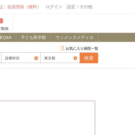
ば」会員登録（無料）
ログイン
設定・その他
て動画
家Q&A
子ども医学館
ウィメンズメディカ
お気に入り病院一覧