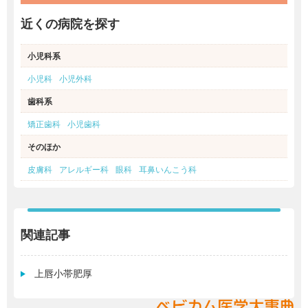
近くの病院を探す
小児科系
小児科
小児外科
歯科系
矯正歯科
小児歯科
そのほか
皮膚科
アレルギー科
眼科
耳鼻いんこう科
関連記事
上唇小帯肥厚