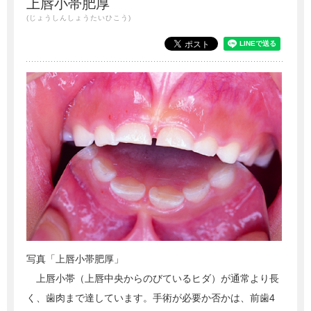
上唇小帯肥厚
(じょうしんしょうたいひこう)
写真「上唇小帯肥厚」
上唇小帯（上唇中央からのびているヒダ）が通常より長
く、歯肉まで達しています。手術が必要か否かは、前歯4