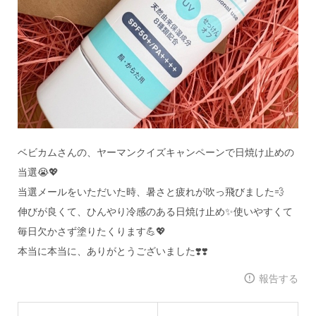
ベビカムさんの、ヤーマンクイズキャンペーンで日焼け止めの
当選😭💖
当選メールをいただいた時、暑さと疲れが吹っ飛びました💨
伸びが良くて、ひんやり冷感のある日焼け止め✨使いやすくて
毎日欠かさず塗りたくります💪💖
本当に本当に、ありがとうございました❣️❣️
報告する