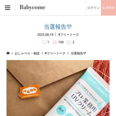
ログイン
会員登録
当選報告🎊
2025.06.19
#フリートーク
1
106
2
おしゃべり・相談
#フリートーク
当選報告🎊