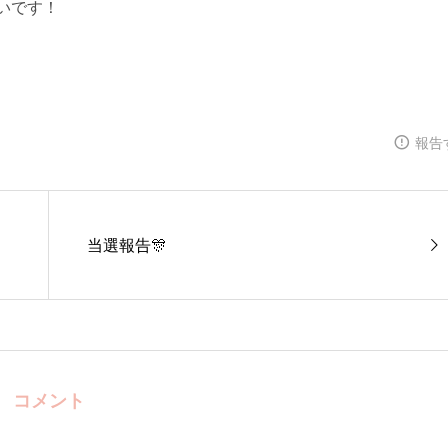
いです！
報告
当選報告🎊
コメント