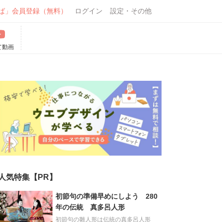
ば」会員登録（無料）
ログイン
設定・その他
て動画
人気特集【PR】
初節句の準備早めにしよう 280
年の伝統 真多呂人形
初節句の雛人形は伝統の真多呂人形