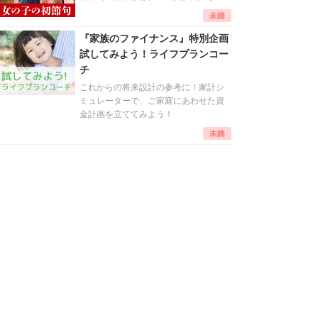
『家族のファイナンス』特別企画
試してみよう！ライフプランコー
チ
これからの将来設計の参考に！家計シ
ミュレーターで、ご家庭にあわせた資
金計画を立ててみよう！