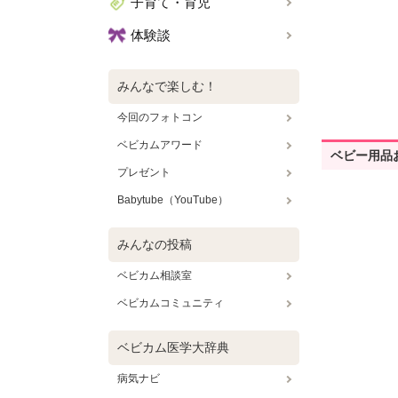
子育て・育児
体験談
みんなで楽しむ！
今回のフォトコン
ベビカムアワード
ベビー用品
プレゼント
Babytube（YouTube）
みんなの投稿
ベビカム相談室
ベビカムコミュニティ
ベビカム医学大辞典
病気ナビ