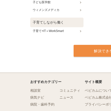
子ども医学館
ウィメンズメディカ
子育てしながら働く
子育て×IT＝WorkSmart
解決でき
おすすめカテゴリー
サイト概要
相談室
コミュニティ
ベビカムについ
病気ナビ
ニュース
ベビカム株式会
病院・歯科予約
プライバシーポ