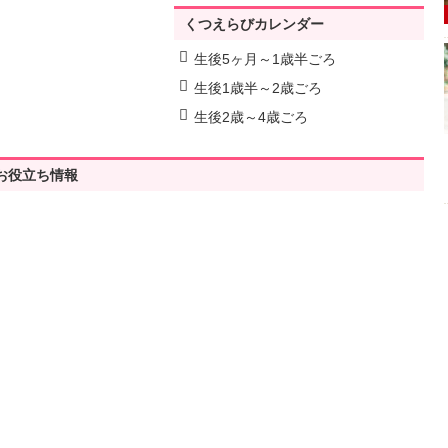
くつえらびカレンダー
生後5ヶ月～1歳半ごろ
生後1歳半～2歳ごろ
生後2歳～4歳ごろ
お役立ち情報