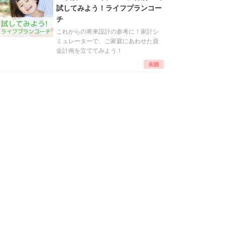
試してみよう！ライフプランコー
チ
これからの将来設計の参考に！家計シ
ミュレーターで、ご家庭にあわせた資
金計画を立ててみよう！