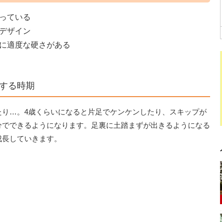
っている
デザイン
に適度な硬さがある
する時期
たり…。4歳くらいになると片足でケンケンしたり、スキップが
分でできるようになります。足裏に土踏まずが出きるようになる
成長していきます。