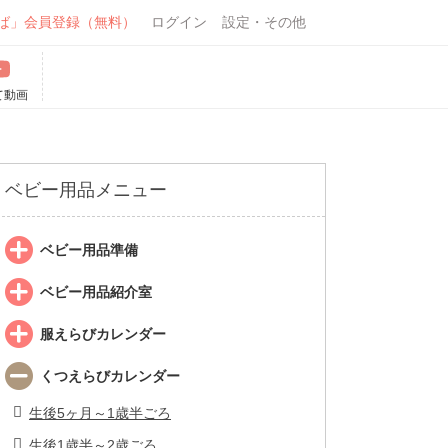
ば」会員登録（無料）
ログイン
設定・その他
て動画
ベビー用品メニュー
ベビー用品準備
ベビー用品紹介室
服えらびカレンダー
くつえらびカレンダー
生後5ヶ月～1歳半ごろ
生後1歳半～2歳ごろ