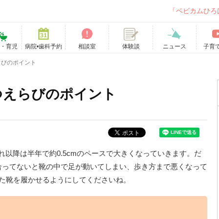
「ベビカムひろ
て・育児
病院•歯科予約
相談室
ニュース
子育
体験談
らびのポイント
つえらびのポイント
れ以降は半年で約0.5cmのペースで大きくなっていきます。だ
合ってないと靴の中で足が動いてしまい、歩き方まで悪くなって
った靴を履かせるようにしてくださいね。