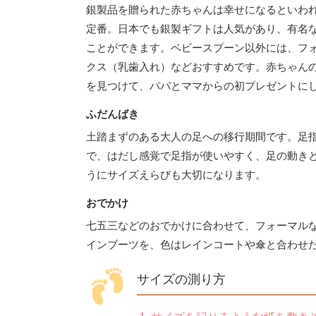
銀製品を贈られた赤ちゃんは幸せになるといわ
定番。日本でも銀製ギフトは人気があり、有名
ことができます。ベビースプーン以外には、フ
クス（乳歯入れ）などおすすめです。赤ちゃん
を見つけて、パパとママからの初プレゼントに
ふだんばき
土踏まずのある大人の足への移行期間です。足
で、はだし感覚で足指が使いやすく、足の動き
うにサイズえらびも大切になります。
おでかけ
七五三などのおでかけに合わせて、フォーマル
インブーツを、色はレインコートや傘と合わせ
サイズの測り方