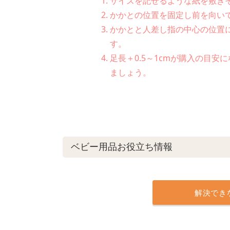
サイズを記せるような紙を敷き
かかとの位置を固定し前を向い
かかとと人差し指の中心の位置
す。
足長＋0.5～1cmが購入の目
ましょう。
ベビー用品お役立ち情報
解決でき