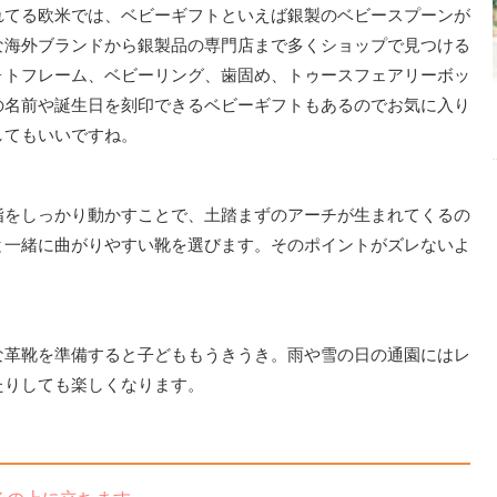
れてる欧米では、ベビーギフトといえば銀製のベビースプーンが
な海外ブランドから銀製品の専門店まで多くショップで見つける
ォトフレーム、ベビーリング、歯固め、トゥースフェアリーボッ
の名前や誕生日を刻印できるベビーギフトもあるのでお気に入り
してもいいですね。
指をしっかり動かすことで、土踏まずのアーチが生まれてくるの
と一緒に曲がりやすい靴を選びます。そのポイントがズレないよ
な革靴を準備すると子どももうきうき。雨や雪の日の通園にはレ
たりしても楽しくなります。