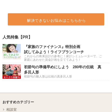
解決できないお悩みはこちらから
人気特集【PR】
『家族のファイナンス』特別企画
試してみよう！ライフプランコーチ
これからの将来設計の参考に！家計シミュレーターで、ご
家庭にあわせた資金計画を立ててみよう！
初節句の準備早めにしよう 280年の伝統 真
多呂人形
初節句の雛人形は伝統の真多呂人形
おすすめカテゴリー
相談室