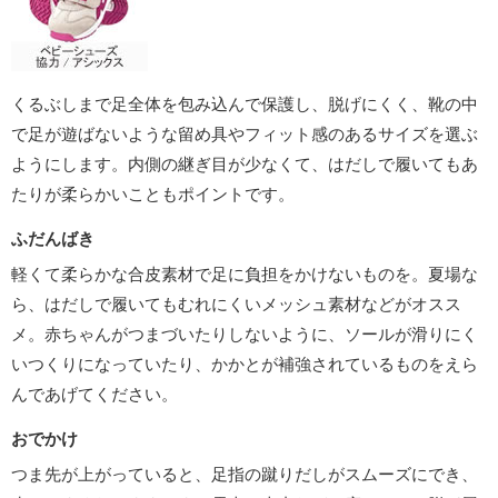
くるぶしまで足全体を包み込んで保護し、脱げにくく、靴の中
で足が遊ばないような留め具やフィット感のあるサイズを選ぶ
ようにします。内側の継ぎ目が少なくて、はだしで履いてもあ
たりが柔らかいこともポイントです。
ふだんばき
軽くて柔らかな合皮素材で足に負担をかけないものを。夏場な
ら、はだしで履いてもむれにくいメッシュ素材などがオスス
メ。赤ちゃんがつまづいたりしないように、ソールが滑りにく
いつくりになっていたり、かかとが補強されているものをえら
んであげてください。
おでかけ
つま先が上がっていると、足指の蹴りだしがスムーズにでき、