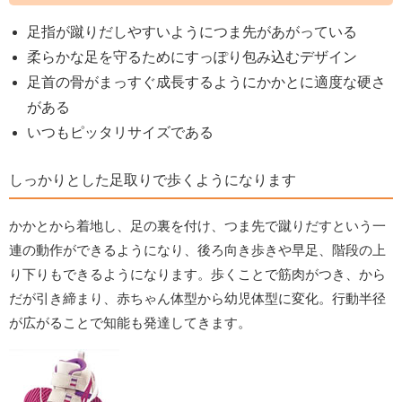
足指が蹴りだしやすいようにつま先があがっている
柔らかな足を守るためにすっぽり包み込むデザイン
足首の骨がまっすぐ成長するようにかかとに適度な硬さ
がある
いつもピッタリサイズである
しっかりとした足取りで歩くようになります
かかとから着地し、足の裏を付け、つま先で蹴りだすという一
連の動作ができるようになり、後ろ向き歩きや早足、階段の上
り下りもできるようになります。歩くことで筋肉がつき、から
だが引き締まり、赤ちゃん体型から幼児体型に変化。行動半径
が広がることで知能も発達してきます。