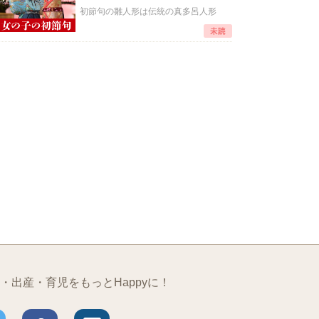
初節句の雛人形は伝統の真多呂人形
・出産・育児をもっとHappyに！