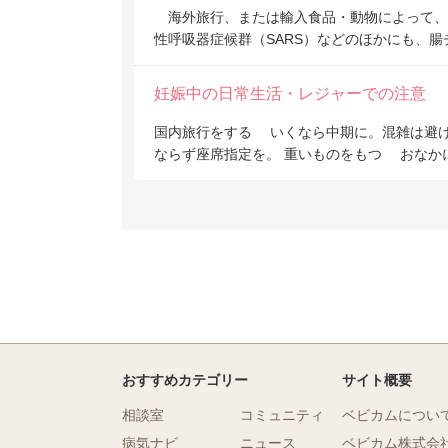
海外旅行、または輸入食品・動物によって、
性呼吸器症候群（SARS）などのほかにも、
妊娠中の日常生活・レジャーでの注意
国内旅行をする いくなら中期に。混雑は避け
ならず座席指定を。 重いものをもつ おなか
おすすめカテゴリー
サイト概要
相談室
コミュニティ
ベビカムについ
病気ナビ
ニュース
ベビカム株式会