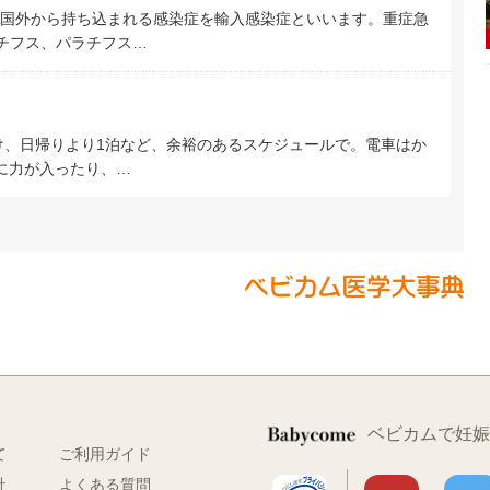
国外から持ち込まれる感染症を輸入感染症といいます。重症急
腸チフス、パラチフス…
、日帰りより1泊など、余裕のあるスケジュールで。電車はか
に力が入ったり、…
ベビカムで妊娠
て
ご利用ガイド
社
よくある質問