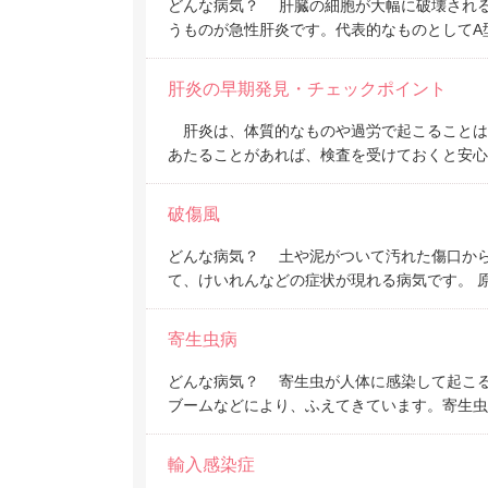
どんな病気？ 肝臓の細胞が大幅に破壊される
うものが急性肝炎です。代表的なものとしてA
肝炎の早期発見・チェックポイント
肝炎は、体質的なものや過労で起こることは
あたることがあれば、検査を受けておくと安心
破傷風
どんな病気？ 土や泥がついて汚れた傷口から
て、けいれんなどの症状が現れる病気です。 
寄生虫病
どんな病気？ 寄生虫が人体に感染して起こ
ブームなどにより、ふえてきています。寄生虫
輸入感染症