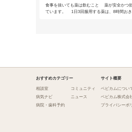
食事を抜いても薬は飲むこと 薬が安全かつ
ています。 1日3回服用する薬は、8時間お
おすすめカテゴリー
サイト概要
相談室
コミュニティ
ベビカムについ
病気ナビ
ニュース
ベビカム株式会
病院・歯科予約
プライバシーポ