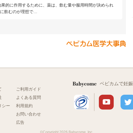
効果的に作用するために、薬は、飲む量や服用時間が決められ
きに飲むのが理想で…
ベビカムで妊娠
て
ご利用ガイド
社
よくある質問
リシー
利用規約
お問い合わせ
広告
©Copyright 2026 Babycome, Inc.