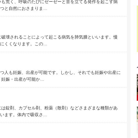
いも荒く、呼吸のたびにゼーゼーと音を立てる発作を起こす病
つと自然におさまりま…
に破壊されることによって起こる病気を肺気腫といいます。慢
にくくなります。この…
つ人も妊娠、出産が可能です。しかし、それでも妊娠や出産に
、妊娠・出産が可能か…
には錠剤、カプセル剤、粉薬（散剤）などさまざまな種類があ
います。体内で吸収さ…