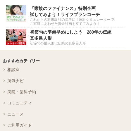
『家族のファイナンス』特別企画
試してみよう！ライフプランコーチ
これからの将来設計の参考に！家計シミュレーターで、
ご家庭にあわせた資金計画を立ててみよう！
初節句の準備早めにしよう 280年の伝統
真多呂人形
初節句の雛人形は伝統の真多呂人形
おすすめカテゴリー
相談室
病気ナビ
病院・歯科予約
コミュニティ
ニュース
ご利用ガイド