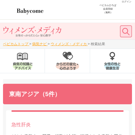
ログイン
ベビカムひろば
会員登録
（無料）
ベビカムトップ
>
病気ナビ
>
ウィメンズ・メディカ
>
検索結果
東南アジア（5件）
急性肝炎