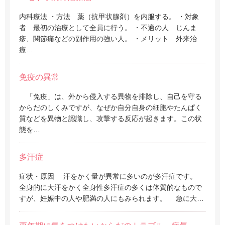
内科療法 ・方法 薬（抗甲状腺剤）を内服する。 ・対象
者 最初の治療として全員に行う。 ・不適の人 じんま
疹、関節痛などの副作用の強い人。 ・メリット 外来治
療…
免疫の異常
「免疫」は、外から侵入する異物を排除し、自己を守る
からだのしくみですが、なぜか自分自身の細胞やたんぱく
質などを異物と認識し、攻撃する反応が起きます。この状
態を…
多汗症
症状・原因 汗をかく量が異常に多いのが多汗症です。
全身的に大汗をかく全身性多汗症の多くは体質的なもので
すが、妊娠中の人や肥満の人にもみられます。 急に大…