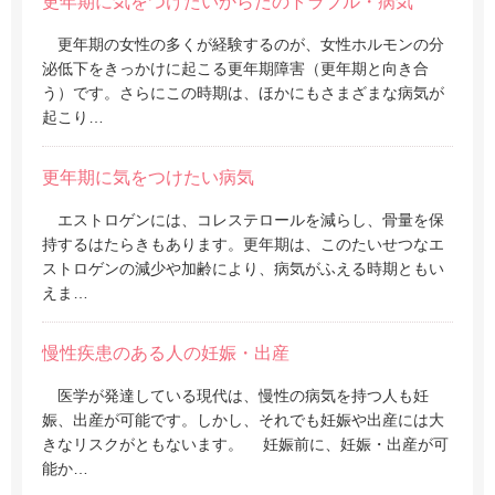
更年期に気をつけたいからだのトラブル・病気
更年期の女性の多くが経験するのが、女性ホルモンの分
泌低下をきっかけに起こる更年期障害（更年期と向き合
う）です。さらにこの時期は、ほかにもさまざまな病気が
起こり…
更年期に気をつけたい病気
エストロゲンには、コレステロールを減らし、骨量を保
持するはたらきもあります。更年期は、このたいせつなエ
ストロゲンの減少や加齢により、病気がふえる時期ともい
えま…
慢性疾患のある人の妊娠・出産
医学が発達している現代は、慢性の病気を持つ人も妊
娠、出産が可能です。しかし、それでも妊娠や出産には大
きなリスクがともないます。 妊娠前に、妊娠・出産が可
能か…