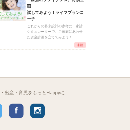
画
試してみよう！ライフプランコ
ーチ
これからの将来設計の参考に！家計
シミュレーターで、ご家庭にあわせ
た資金計画を立ててみよう！
・出産・育児をもっとHappyに！