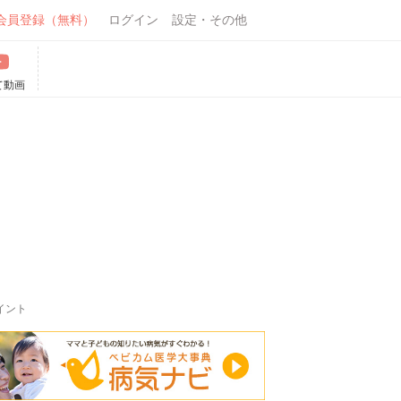
会員登録（無料）
ログイン
設定・その他
て動画
イント